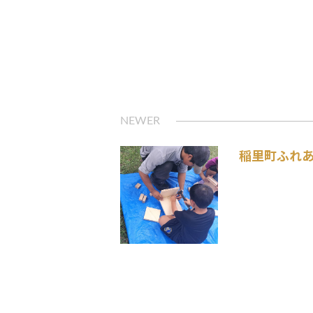
稲里町ふれ