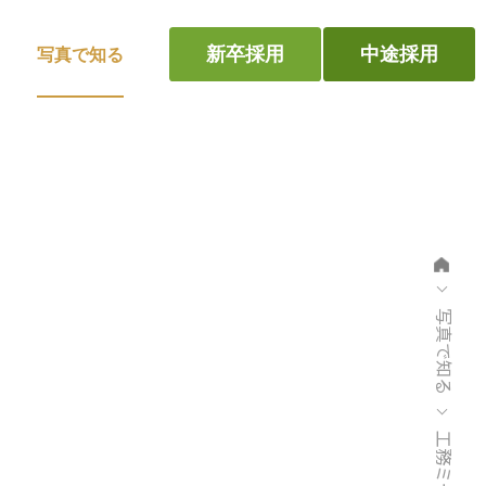
新卒採用
中途採用
写真で知る
写真で知る