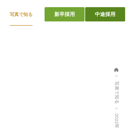
新卒採用
中途採用
写真で知る
写真で知る