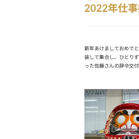
2022年
新年あけましておめでと
装して集合し、ひとりず
った佐藤さんの辞令交付