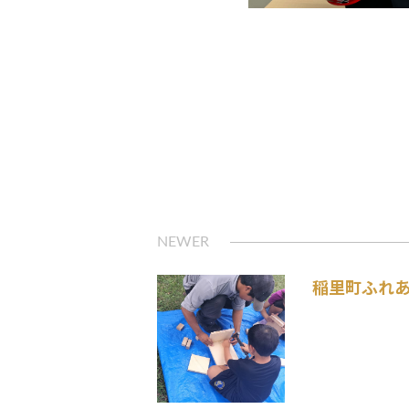
稲里町ふれ