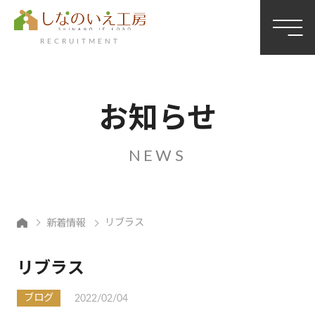
RECRUITMENT
お知らせ
NEWS
リブラス
新着情報
永
リブラス
井
美
ブログ
2022/02/04
菜