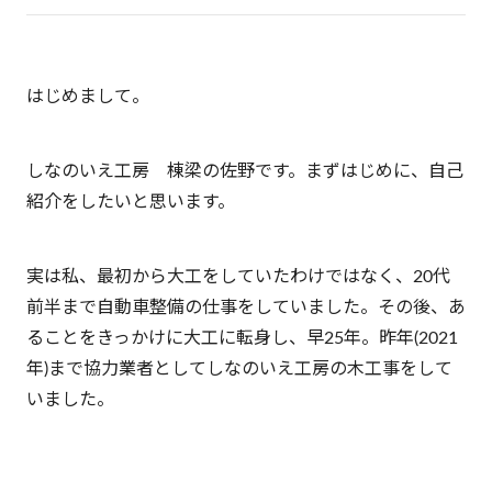
桑
原
はじめまして。
広
太
しなのいえ工房 棟梁の佐野です。まずはじめに、自己
佐
紹介をしたいと思います。
野
昭
臣
実は私、最初から大工をしていたわけではなく、20代
前半まで自動車整備の仕事をしていました。その後、あ
ることをきっかけに大工に転身し、早25年。昨年(2021
年)まで協力業者としてしなのいえ工房の木工事をして
いました。