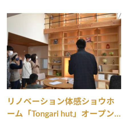
リノベーション体感ショウホ
ーム「Tongari hut」オープン
イベントの様子