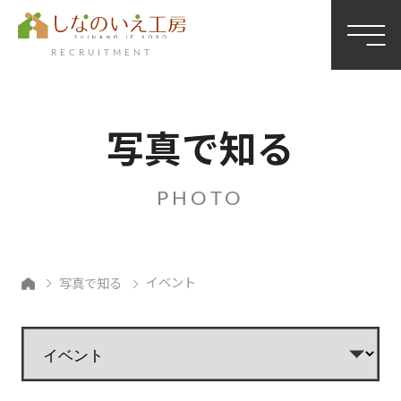
RECRUITMENT
写真で知る
PHOTO
イベント
写真で知る
永
井
美
菜