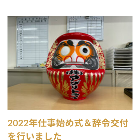
2022年仕事始め式＆辞令交付
を行いました